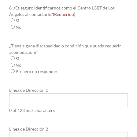
8. ¿Es seguro identificarnos como el Centro LGBT de Los
Ángeles al contactarle?
(Requerido)
Sí
No
¿Tiene alguna discapacidad o condición que pueda requerir
acomodación?
Sí
No
Prefiero no responder
Línea de Dirección 1
0 of 128 max characters
Línea de Dirección 2