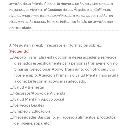
servicios de su interés. Aunque la mayoría de los servicios son para
personas que viven en el Condado de Los Ángeles o en California,
algunos programas están disponibles para personas que residen en
otras partes del mundo. Estos se indican en la lista de servicios que
aparece abajo.
3. Me gustaría recibir recursos e información sobre...
(Requerido)
Apoyo Trans: Elija esta opción si desea acceder a servicios
diseñados específicamente para personas transgénero y no
binarias. Seleccionar Apoyo Trans junto con otro servicio
(por ejemplo, Atención Primaria o Salud Mental) nos ayuda
a conectarle con el apoyo más adecuado.
Salud y Bienestar
Recursos/Apoyo de Vivienda
Salud Mental y Apoyo Social
Servicios Legales
Empleo y Educación
Necesidades Básicas (p. ej., acceso a alimentos, productos
de higiene, ropa, etc.)