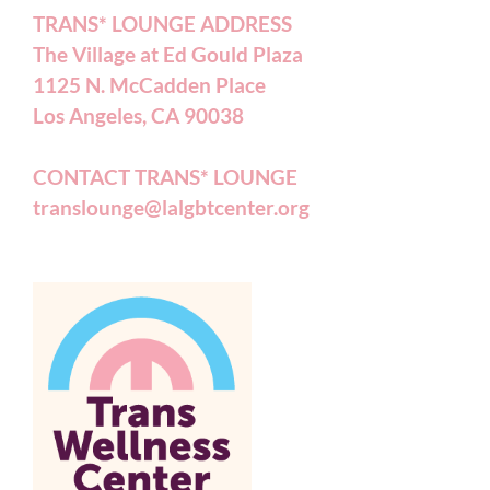
TRANS* LOUNGE ADDRESS
The Village at Ed Gould Plaza
1125 N. McCadden Place
Los Angeles, CA 90038
CONTACT TRANS* LOUNGE
translounge@lalgbtcenter.org