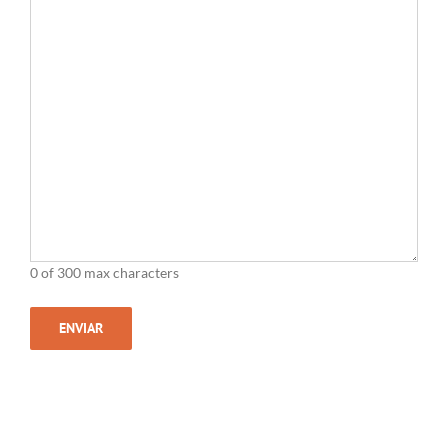
0 of 300 max characters