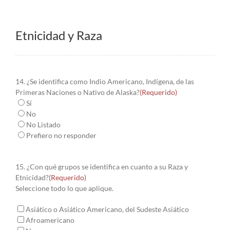
Etnicidad y Raza
14. ¿Se identifica como Indio Americano, Indígena, de las
Primeras Naciones o Nativo de Alaska?
(Requerido)
Sí
No
No Listado
Prefiero no responder
15. ¿Con qué grupos se identifica en cuanto a su Raza y
Etnicidad?
(Requerido)
Seleccione todo lo que aplique.
Asiático o Asiático Americano, del Sudeste Asiático
Afroamericano