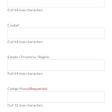
0 of 64 max characters
Ciudad
0 of 64 max characters
Estado / Provincia / Región
0 of 64 max characters
Código Postal
(Requerido)
0 of 32 max characters