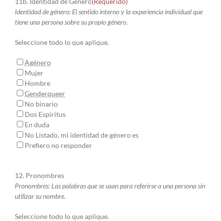
11b. Identidad de Género
(Requerido)
Identidad de género: El sentido interno y la experiencia individual que
tiene una persona sobre su propio género.
Seleccione todo lo que aplique.
Agénero
Mujer
Hombre
Genderqueer
No binario
Dos Espíritus
En duda
No Listado, mi identidad de género es
Prefiero no responder
12. Pronombres
Pronombres: Las palabras que se usan para referirse a una persona sin
utilizar su nombre.
Seleccione todo lo que aplique.