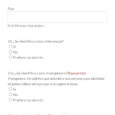
País
0 of 64 max characters
10. ¿Se identifica como intersexual?
Sí
No
Prefiero no decirlo
11a. ¿Se identifica como transgénero?
(Requerido)
Transgénero: Un adjetivo que describe a una persona cuya identidad
de género difiere del sexo que se le asignó al nacer.
Sí
No
Prefiero no decirlo